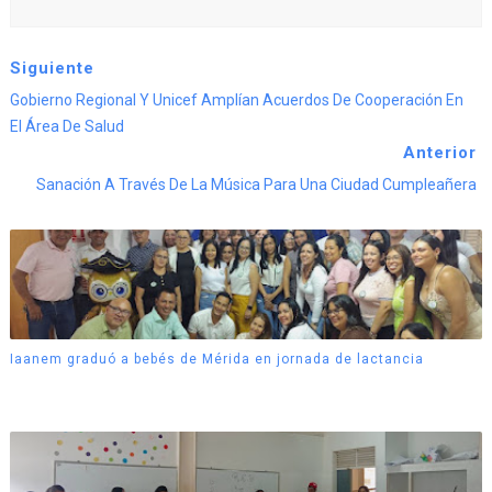
Siguiente
Gobierno Regional Y Unicef Amplían Acuerdos De Cooperación En
El Área De Salud
Anterior
Sanación A Través De La Música Para Una Ciudad Cumpleañera
Iaanem graduó a bebés de Mérida en jornada de lactancia