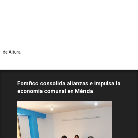
To
Fomficc consolida alianzas e impulsa la
economía comunal en Mérida