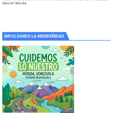
edición Mérida
IMPULSANDO LA MERIDEÑIDAD