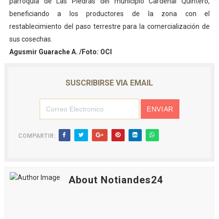
parroquia de Las Piedras del municipio Cardenal Quintero,
beneficiando a los productores de la zona con el
restablecimiento del paso terrestre para la comercialización de
sus cosechas.
Agusmir Guarache A. /Foto: OCI
SUSCRIBIRSE VIA EMAIL
COMPARTIR:
About Notiandes24