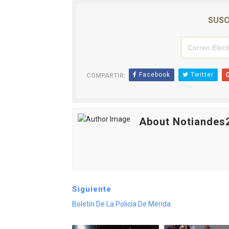
SUSC
Facebook
Twitter
COMPARTIR:
About Notiandes
Siguiente
Boletín De La Policía De Mérida