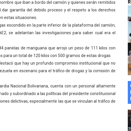
R
hombre que iban a bordo del camión y quienes serán remitidos
marco del Encuentro LAGO Venezuela, edición Mérida
así dar garantía del debido proceso y el respeto a los derechos
n estas situaciones.
n de asfaltado
as escondido en la parte inferior de la plataforma del camión,
E2, se adelantan las investigaciones para saber cual era el
 la coordinación de políticas sociales en Mérida
z apadrina a más de 993 nuevos bachilleres de Mérida
184 panelas de mariguana que arrojo un peso de 111 kilos con
s para un total de 120 kilos con 500 gramos de estas drogas.
ega a Pueblo Llano con la activación de dos quirófanos
r, destacó que hay un profundo compromiso institucional que no
ezuela en escenario para el tráfico de drogas y la comisión de
rdia Nacional Bolivariana, cuenta con un personal altamente
inado y subordinado a las políticas del presidente constitucional
ones delictivas, especialmente las que se vinculan al tráfico de