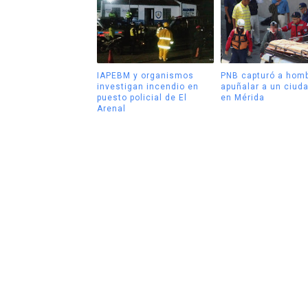
IAPEBM y organismos
PNB capturó a homb
investigan incendio en
apuñalar a un ciud
puesto policial de El
en Mérida
Arenal