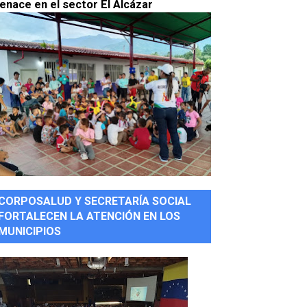
enace en el sector El Alcázar
CORPOSALUD Y SECRETARÍA SOCIAL
FORTALECEN LA ATENCIÓN EN LOS
MUNICIPIOS