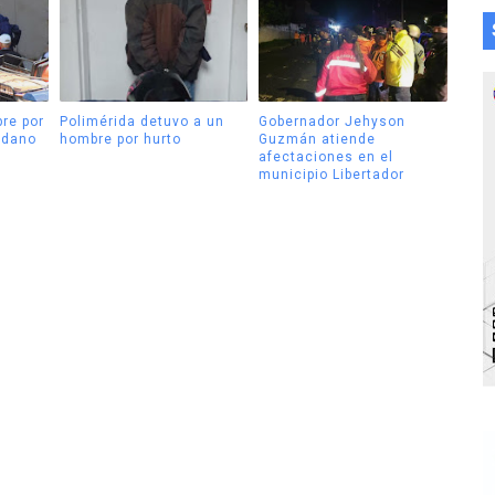
re por
Polimérida detuvo a un
Gobernador Jehyson
adano
hombre por hurto
Guzmán atiende
afectaciones en el
municipio Libertador