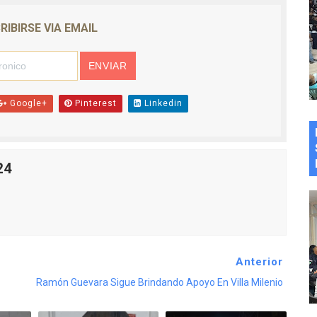
RIBIRSE VIA EMAIL
Google+
Pinterest
Linkedin
24
Anterior
Ramón Guevara Sigue Brindando Apoyo En Villa Milenio