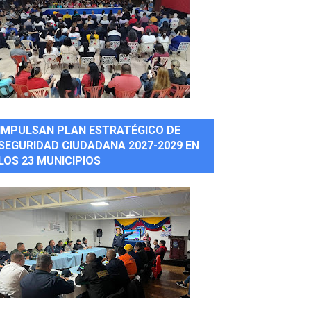
IMPULSAN PLAN ESTRATÉGICO DE
SEGURIDAD CIUDADANA 2027-2029 EN
LOS 23 MUNICIPIOS