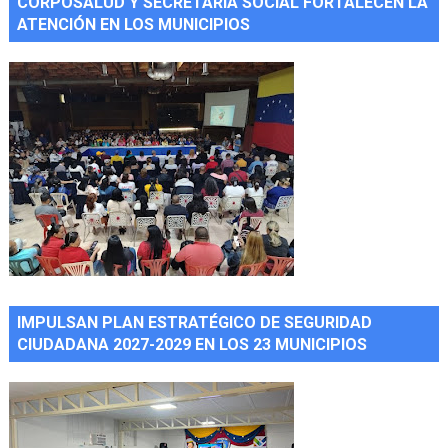
CORPOSALUD Y SECRETARÍA SOCIAL FORTALECEN LA
ATENCIÓN EN LOS MUNICIPIOS
IMPULSAN PLAN ESTRATÉGICO DE SEGURIDAD
CIUDADANA 2027-2029 EN LOS 23 MUNICIPIOS