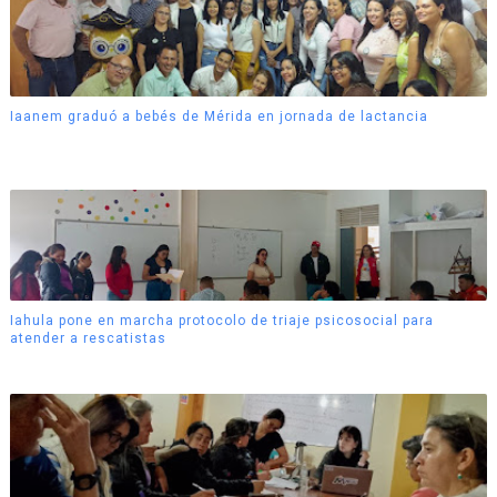
Iaanem graduó a bebés de Mérida en jornada de lactancia
Iahula pone en marcha protocolo de triaje psicosocial para
atender a rescatistas