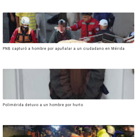
PNB capturó a hombre por apuñalar a un ciudadano en Mérida
Polimérida detuvo a un hombre por hurto