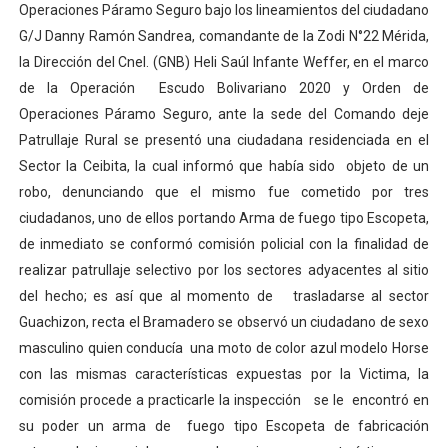
Operaciones Páramo Seguro bajo los lineamientos del ciudadano
G/J Danny Ramón Sandrea, comandante de la Zodi N°22 Mérida,
la Dirección del Cnel. (GNB) Heli Saúl Infante Weffer, en el marco
de la Operación Escudo Bolivariano 2020 y Orden de
Operaciones Páramo Seguro, ante la sede del Comando deje
Patrullaje Rural se presentó una ciudadana residenciada en el
Sector la Ceibita, la cual informó que había sido objeto de un
robo, denunciando que el mismo fue cometido por tres
ciudadanos, uno de ellos portando Arma de fuego tipo Escopeta,
de inmediato se conformó comisión policial con la finalidad de
realizar patrullaje selectivo por los sectores adyacentes al sitio
del hecho; es así que al momento de trasladarse al sector
Guachizon, recta el Bramadero se observó un ciudadano de sexo
masculino quien conducía una moto de color azul modelo Horse
con las mismas características expuestas por la Victima, la
comisión procede a practicarle la inspección se le encontró en
su poder un arma de fuego tipo Escopeta de fabricación