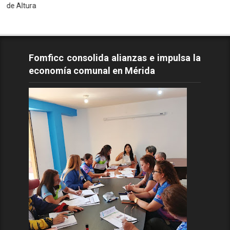
T
Fomficc consolida alianzas e impulsa la
economía comunal en Mérida