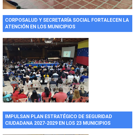
CORPOSALUD Y SECRETARÍA SOCIAL FORTALECEN LA
ATENCIÓN EN LOS MUNICIPIOS
IMPULSAN PLAN ESTRATÉGICO DE SEGURIDAD
CIUDADANA 2027-2029 EN LOS 23 MUNICIPIOS