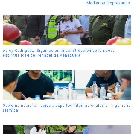
Medianos Empresarios
Delcy Rodríguez: Sigamos en la construcción de la nueva
espiritualidad del renacer de Venezuela
Gobierno nacional recibe a expertos internacionales en ingeniería
sísmica