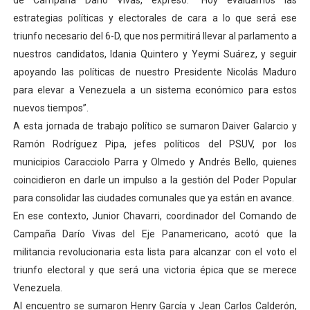
de Campaña Darío Vivas, expresó: “Hoy evaluamos las
estrategias políticas y electorales de cara a lo que será ese
triunfo necesario del 6-D, que nos permitirá llevar al parlamento a
nuestros candidatos, Idania Quintero y Yeymi Suárez, y seguir
apoyando las políticas de nuestro Presidente Nicolás Maduro
para elevar a Venezuela a un sistema económico para estos
nuevos tiempos”.
A esta jornada de trabajo político se sumaron Daiver Galarcio y
Ramón Rodríguez Pipa, jefes políticos del PSUV, por los
municipios Caracciolo Parra y Olmedo y Andrés Bello, quienes
coincidieron en darle un impulso a la gestión del Poder Popular
para consolidar las ciudades comunales que ya están en avance.
En ese contexto, Junior Chavarri, coordinador del Comando de
Campaña Darío Vivas del Eje Panamericano, acotó que la
militancia revolucionaria esta lista para alcanzar con el voto el
triunfo electoral y que será una victoria épica que se merece
Venezuela.
Al encuentro se sumaron Henry García y Jean Carlos Calderón,