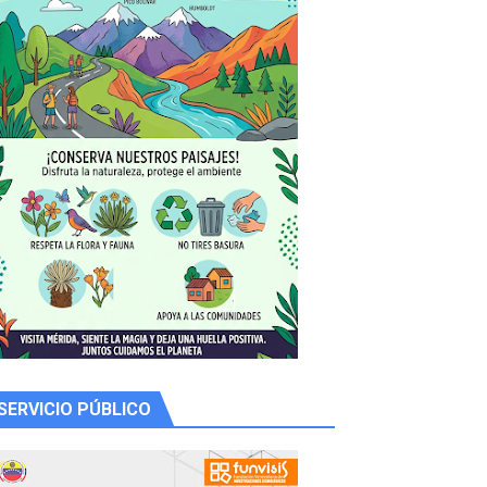
 productores
SERVICIO PÚBLICO