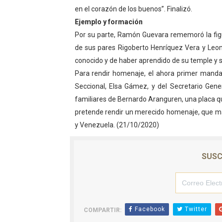
en el corazón de los buenos”. Finalizó.
Ejemplo y formación
Por su parte, Ramón Guevara rememoró la fig
de sus pares Rigoberto Henríquez Vera y Leon
conocido y de haber aprendido de su temple y s
Para rendir homenaje, el ahora primer manda
Seccional, Elsa Gámez, y del Secretario Ge
familiares de Bernardo Aranguren, una placa que
pretende rendir un merecido homenaje, que má
y Venezuela. (21/10/2020)
SUSC
Facebook
Twitter
COMPARTIR: