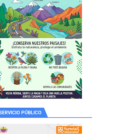
 productores
SERVICIO PÚBLICO