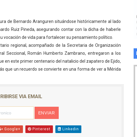
ura de Bernardo Aranguren situándose históricamente al lado
ardo Ruiz Pineda, asegurando contar con la dicha de haberle
u vocación de vida para fortalecer su pensamiento político.
tario regional, acompañado de la Secretaria de Organización
neral Seccional, Román Humberto Zambrano, entregaron a los
 en este primer centenario del natalicio del zapatero de Ejido,
s que un recuerdo se convierte en una forma de ver a Mérida
RIBIRSE VIA EMAIL
Google+
Pinterest
Linkedin