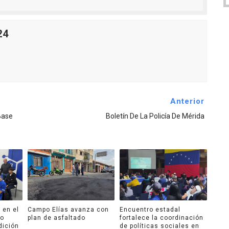
24
Anterior
Base
Boletín De La Policía De Mérida
 en el
Campo Elías avanza con
Encuentro estadal
ro
plan de asfaltado
fortalece la coordinación
dición
de políticas sociales en