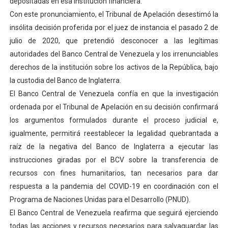
depositadas en esa institución financiera.
Con este pronunciamiento, el Tribunal de Apelación desestimó la
insólita decisión proferida por el juez de instancia el pasado 2 de
julio de 2020, que pretendió desconocer a las legítimas
autoridades del Banco Central de Venezuela y los irrenunciables
derechos de la institución sobre los activos de la República, bajo
la custodia del Banco de Inglaterra.
El Banco Central de Venezuela confía en que la investigación
ordenada por el Tribunal de Apelación en su decisión confirmará
los argumentos formulados durante el proceso judicial e,
igualmente, permitirá reestablecer la legalidad quebrantada a
raíz de la negativa del Banco de Inglaterra a ejecutar las
instrucciones giradas por el BCV sobre la transferencia de
recursos con fines humanitarios, tan necesarios para dar
respuesta a la pandemia del COVID-19 en coordinación con el
Programa de Naciones Unidas para el Desarrollo (PNUD).
El Banco Central de Venezuela reafirma que seguirá ejerciendo
todas las acciones y recursos necesarios para salvaguardar las