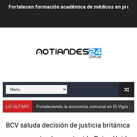
Fortalecen formación académica de médicos en proces
Fortaleciendo la economía comunal en El Vigía con mi
Campo Elías consolida plan de bacheo en el sector La 
Fundecem inició con éxito el taller vacacional de origa
El Lactario del Iahula celebra la Semana Mundial de la 
Plan Vacacional "Venezuela Ríe 2026" brinda recreación 
Iniciación al yoga reúne a diversos clubes deportivos 
Mincomunas impulsa el autogobierno en Mérida con plan 
LO ÚLTIMO
Fortaleciendo la economía comunal en El Vigía con microcréditos a emprendedores y productores
‎Unión cívico militar rindió honores a la Bandera Nacion
BCV saluda decisión de justicia británica
Gobernación de Mérida realizó jornada socialista en Ec