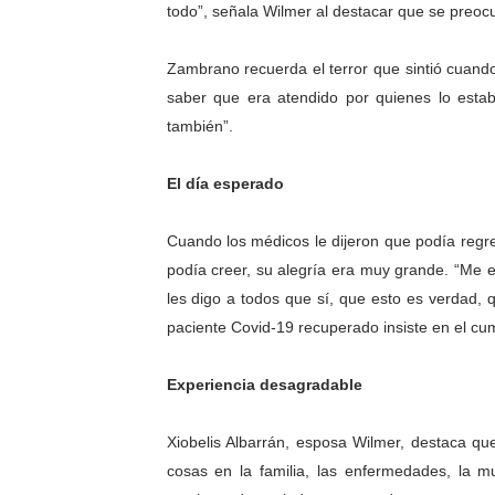
todo”, señala Wilmer al destacar que se preoc
Zambrano recuerda el terror que sintió cuando 
saber que era atendido por quienes lo estab
también”.
El día esperado
Cuando los médicos le dijeron que podía regres
podía creer, su alegría era muy grande. “M
les digo a todos que sí, que esto es verdad, 
paciente Covid-19 recuperado insiste en el c
Experiencia desagradable
Xiobelis Albarrán, esposa Wilmer, destaca q
cosas en la familia, las enfermedades, la 