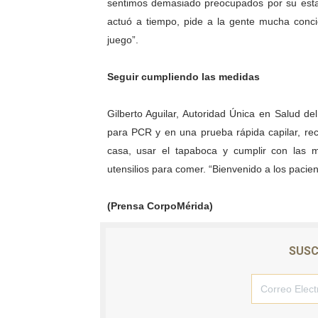
sentimos demasiado preocupados por su esta
actuó a tiempo, pide a la gente mucha conci
juego”.
Seguir cumpliendo las medidas
Gilberto Aguilar, Autoridad Única en Salud de
para PCR y en una prueba rápida capilar, r
casa, usar el tapaboca y cumplir con las 
utensilios para comer. “Bienvenido a los pac
(Prensa CorpoMérida)
SUSC