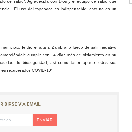
do de salud”. Agradecida con Dios y el equipo de salud que
encia. “El uso del tapaboca es indispensable, esto no es un
l municipio, le dio el alta a Zambrano luego de salir negativo
ecomendándole cumplir con 14 días más de aislamiento en su
medidas de bioseguridad, así como tener aparte todos sus
ientes recuperados COVID-19”.
RIBIRSE VIA EMAIL