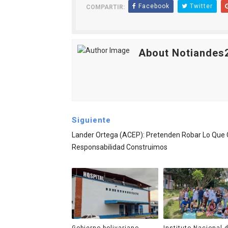
Facebook
Twitter
COMPARTIR:
About Notiandes
Siguiente
Lander Ortega (ACEP): Pretenden Robar Lo Que
Responsabilidad Construimos
Gobierno bolivariano
Instituto Nacional 