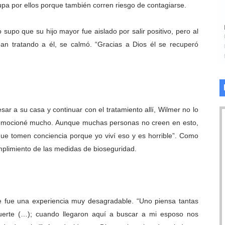
upa por ellos porque también corren riesgo de contagiarse.
supo que su hijo mayor fue aislado por salir positivo, pero al
an tratando a él, se calmó. “Gracias a Dios él se recuperó
ar a su casa y continuar con el tratamiento allí, Wilmer no lo
e emocioné mucho. Aunque muchas personas no creen en esto,
que tomen conciencia porque yo viví eso y es horrible”. Como
umplimiento de las medidas de bioseguridad.
ue fue una experiencia muy desagradable. “Uno piensa tantas
muerte (…); cuando llegaron aquí a buscar a mi esposo nos