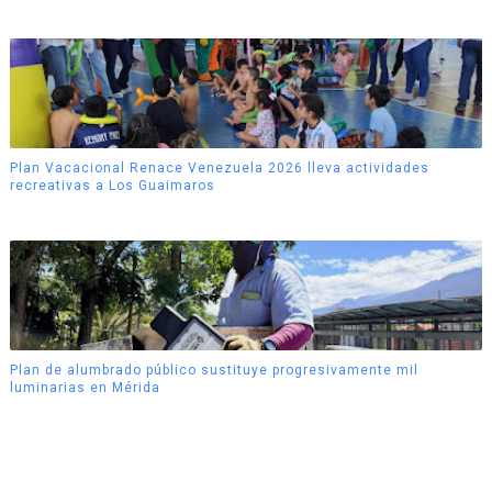
Plan Vacacional Renace Venezuela 2026 lleva actividades
recreativas a Los Guaimaros
Plan de alumbrado público sustituye progresivamente mil
luminarias en Mérida