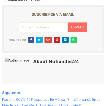
SUSCRIBIRSE VIA EMAIL
COMPARTIR:
About Notiandes24
Siguiente
Paciente COVID-19 Recuperado En Mérida: “Entré Pensando En La
Muerte, Pero Dios Me Dio Una Segunda Oportunidad”