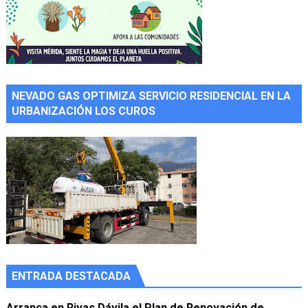
NEVADO GAS OPTIMIZA SERVICIO RESIDENCIAL EN LA
URBANIZACIÓN LOS CUROS
ENTRADA DESTACADA
Arranca en Rivas Dávila el Plan de Renovación de