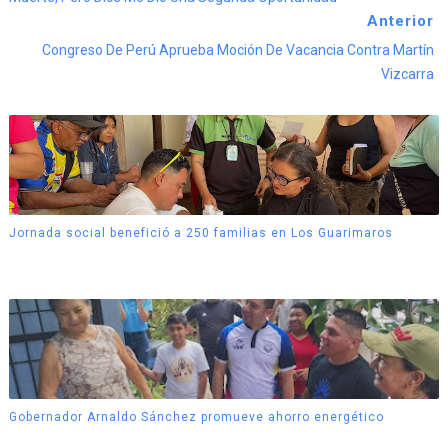
Anterior
Congreso De Perú Aprueba Moción De Vacancia Contra Martín
Vizcarra
Jornada social benefició a 250 familias en Los Guarimaros
Gobernador Arnaldo Sánchez promueve ahorro energético