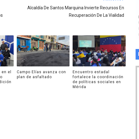
Alcaldía De Santos Marquina Invierte Recursos En
os
Recuperación De La Vialidad
 en el
Campo Elías avanza con
Encuentro estadal
ro
plan de asfaltado
fortalece la coordinación
dición
de políticas sociales en
Mérida