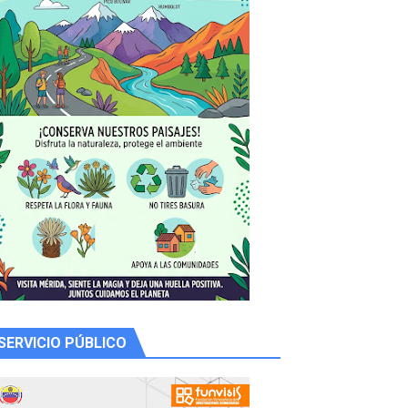
 productores
SERVICIO PÚBLICO