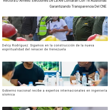
Rectora D´Amelio: Elecciones De La AN Contarán Con 16 Auditorías
Garantizando Transparencia Del CNE
Delcy Rodríguez: Sigamos en la construcción de la nueva
espiritualidad del renacer de Venezuela
Gobierno nacional recibe a expertos internacionales en ingeniería
sísmica