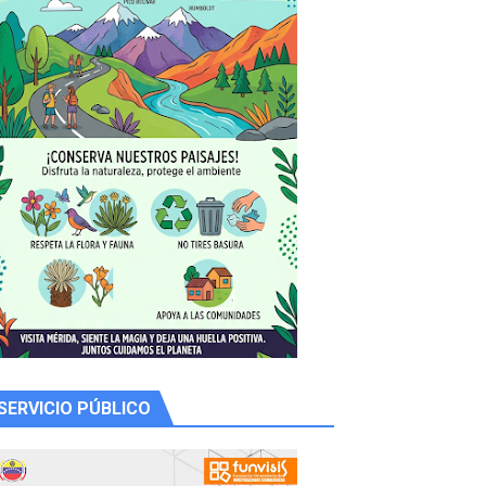
 productores
SERVICIO PÚBLICO