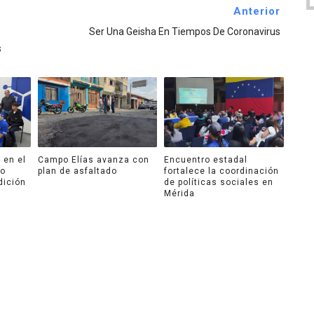
Anterior
Ser Una Geisha En Tiempos De Coronavirus
s
 en el
Campo Elías avanza con
Encuentro estadal
ro
plan de asfaltado
fortalece la coordinación
dición
de políticas sociales en
Mérida