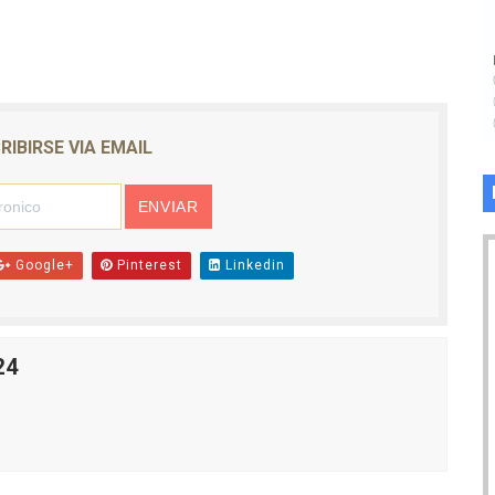
RIBIRSE VIA EMAIL
Google+
Pinterest
Linkedin
24