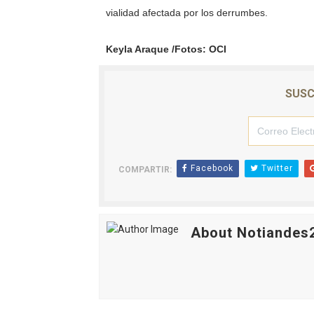
vialidad afectada por los derrumbes.
Keyla Araque /Fotos: OCI
SUSC
Facebook
Twitter
COMPARTIR:
About Notiandes