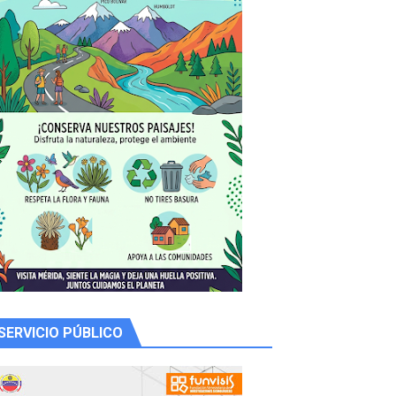
SERVICIO PÚBLICO
 productores