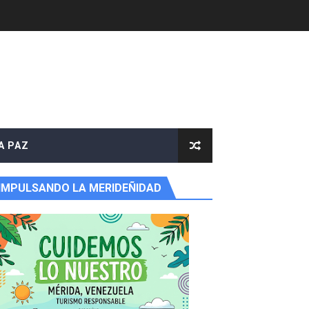
e agua
A PAZ
IMPULSANDO LA MERIDEÑIDAD