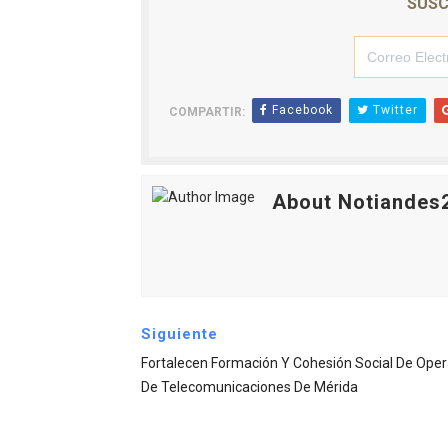
SUSC
Facebook
Twitter
COMPARTIR:
About Notiandes
Siguiente
Fortalecen Formación Y Cohesión Social De Ope
De Telecomunicaciones De Mérida