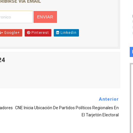
RIBIRSE VIA EMAIL
Google+
Pinterest
Linkedin
24
Anterior
radores
CNE Inicia Ubicación De Partidos Políticos Regionales En
El Tarjetón Electoral