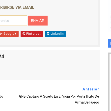
RIBIRSE VIA EMAIL
Google+
Pinterest
Linkedin
24
Anterior
do
GNB Capturó A Sujeto En El Vigía Por Porte Ilícito De
Arma De Fuego