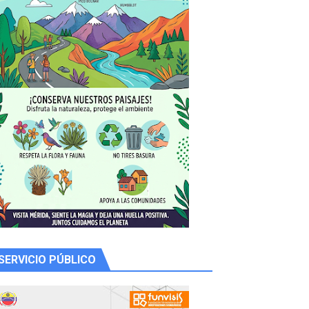
SERVICIO PÚBLICO
 productores