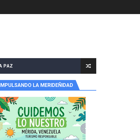
e agua
A PAZ
IMPULSANDO LA MERIDEÑIDAD