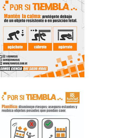
 Libertador