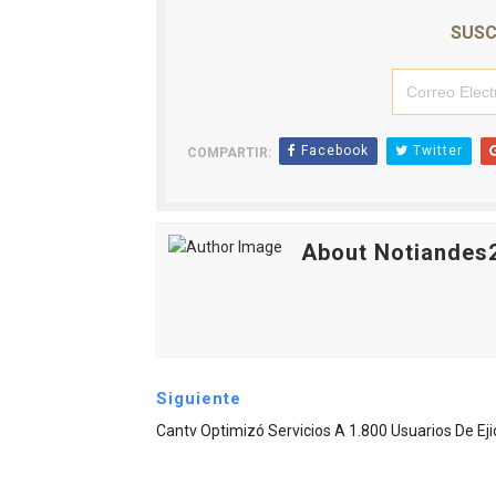
SUSC
Facebook
Twitter
COMPARTIR:
About Notiandes
Siguiente
Cantv Optimizó Servicios A 1.800 Usuarios De Eji