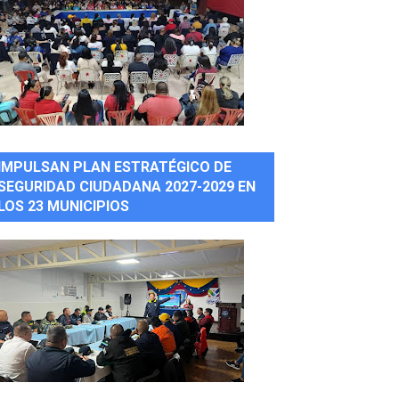
IMPULSAN PLAN ESTRATÉGICO DE
SEGURIDAD CIUDADANA 2027-2029 EN
LOS 23 MUNICIPIOS