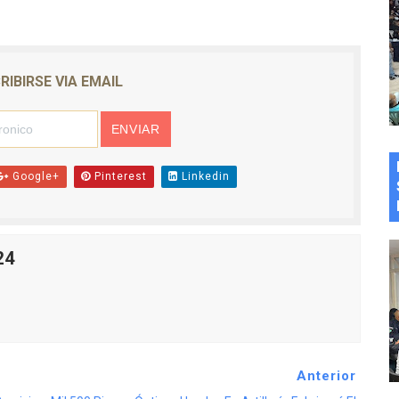
RIBIRSE VIA EMAIL
Google+
Pinterest
Linkedin
24
Anterior