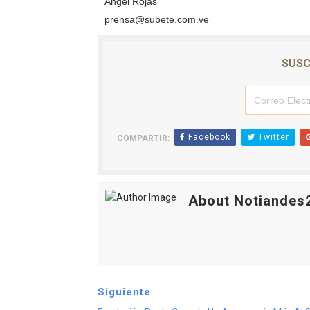
Ángel Rojas
prensa@subete.com.ve
SUSC
Facebook
Twitter
COMPARTIR:
About Notiandes
Siguiente