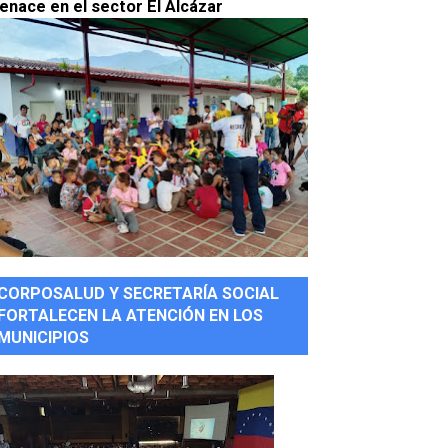
enace en el sector El Alcázar
CORPOSALUD Y SECRETARÍA SOCIAL
FORTALECEN LA ATENCIÓN EN LOS
MUNICIPIOS