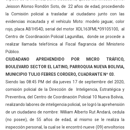
Jeisson Alonso Rondón Soto, de 22 años de edad, procediendo
la Comisión policial a trasladar al ciudadano junto con las
evidencias incautada y el vehículo Moto: modelo jaguar, color
rojo, placa AB1H54D, serial del motor XDL163FML*09105100, al
Centro de Coordinación Policial Lagunillas, donde se procede a
realizar llamada telefónica al Fiscal flagrancia del Ministerio
Público.
CIUDADANO APREHENDIDO POR MICRO TRÁFICO,
BOULEVARD SECTOR EL LATINO, PARROQUIA NUEVA BOLIVIA,
MUNICIPIO TULIO FEBRES CORDERO, CUADRANTE Nº 03.
Siendo las 08:45 PM del día jueves 17 de septiembre del 2020,
comisión policial de la Dirección de Inteligencia, Estratégica y
Preventiva, del Centro de Coordinación Policial 10 Nueva Bolivia,
realizando labores de inteligencia policial, se logró la aprehensión
de un ciudadano de nombre: William Alberto Rut Andará, cedula
(no posee), de 55 años de edad, al mismo se le realiza la
inspección personal, la cual se le encontró nueve (09) envoltorios