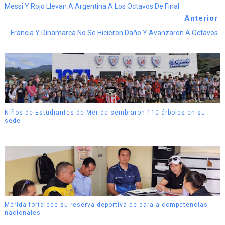
Messi Y Rojo Llevan A Argentina A Los Octavos De Final
Anterior
Francia Y Dinamarca No Se Hicieron Daño Y Avanzaron A Octavos
Niños de Estudiantes de Mérida sembraron 110 árboles en su
sede
Mérida fortalece su reserva deportiva de cara a competencias
nacionales