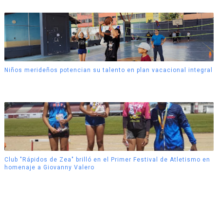
Niños merideños potencian su talento en plan vacacional integral
Club "Rápidos de Zea" brilló en el Primer Festival de Atletismo en
homenaje a Giovanny Valero