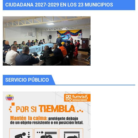
CIUDADANA 2027-2029 EN LOS 23 MUNICIPIOS
SERVICIO PÚBLICO