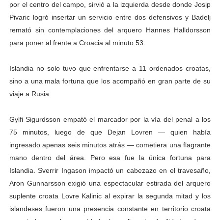
por el centro del campo, sirvió a la izquierda desde donde Josip
Pivaric logró insertar un servicio entre dos defensivos y Badelj
remató sin contemplaciones del arquero Hannes Halldorsson
para poner al frente a Croacia al minuto 53.
Islandia no solo tuvo que enfrentarse a 11 ordenados croatas,
sino a una mala fortuna que los acompañó en gran parte de su
viaje a Rusia.
Gylfi Sigurdsson empató el marcador por la vía del penal a los
75 minutos, luego de que Dejan Lovren — quien había
ingresado apenas seis minutos atrás — cometiera una flagrante
mano dentro del área. Pero esa fue la única fortuna para
Islandia. Sverrir Ingason impactó un cabezazo en el travesaño,
Aron Gunnarsson exigió una espectacular estirada del arquero
suplente croata Lovre Kalinic al expirar la segunda mitad y los
islandeses fueron una presencia constante en territorio croata