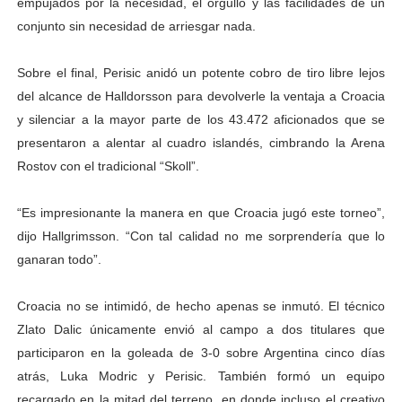
empujados por la necesidad, el orgullo y las facilidades de un
conjunto sin necesidad de arriesgar nada.
Sobre el final, Perisic anidó un potente cobro de tiro libre lejos
del alcance de Halldorsson para devolverle la ventaja a Croacia
y silenciar a la mayor parte de los 43.472 aficionados que se
presentaron a alentar al cuadro islandés, cimbrando la Arena
Rostov con el tradicional “Skoll”.
“Es impresionante la manera en que Croacia jugó este torneo”,
dijo Hallgrimsson. “Con tal calidad no me sorprendería que lo
ganaran todo”.
Croacia no se intimidó, de hecho apenas se inmutó. El técnico
Zlato Dalic únicamente envió al campo a dos titulares que
participaron en la goleada de 3-0 sobre Argentina cinco días
atrás, Luka Modric y Perisic. También formó un equipo
recargado en la mitad del terreno, en donde incluso el creativo