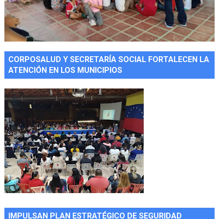
CORPOSALUD Y SECRETARÍA SOCIAL FORTALECEN LA
ATENCIÓN EN LOS MUNICIPIOS
IMPULSAN PLAN ESTRATÉGICO DE SEGURIDAD