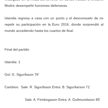
Modric desempeñó funciones defensivas.
Islandia regresa a casa con un punto y el desconsuelo de no
repetir su participación en la Euro 2016, donde sorprendió al
mundo accediendo hasta los cuartos de final.
Final del partido
Islandia: 1
Gol: G. Sigurðsson 76′
Cambios: Sale: R. Sigurðsson Entra: B. Sigurðarson 71´
Sale: A. Finnbogason Entra: A. Guðmundsson 85′