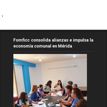
Todos los 
Fomficc consolida alianzas e impulsa la
economía comunal en Mérida