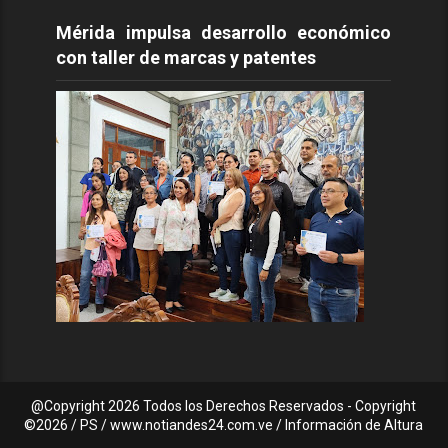
Mérida impulsa desarrollo económico
con taller de marcas y patentes
@Copyright
2026 Todos los Derechos Reservados - Copyright
©2026 / PS / www.notiandes24.com.ve / Información de Altura
C