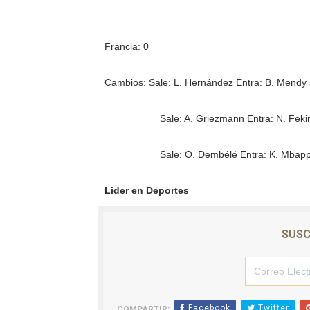
Francia: 0
Cambios: Sale: L. Hernández Entra: B. Mendy 
Sale: A. Griezmann Entra: N. Fekir 
Sale: O. Dembélé Entra: K. Mbappé
Lider en Deportes
SUSC
Facebook
Twitter
COMPARTIR: