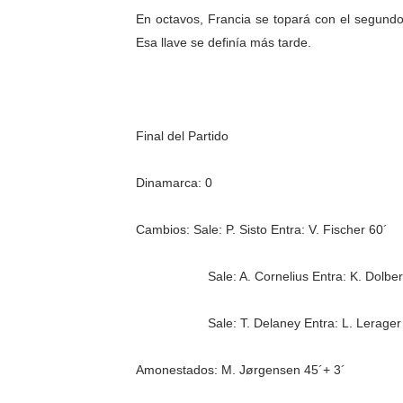
En octavos, Francia se topará con el segundo 
Esa llave se definía más tarde.
Final del Partido
Dinamarca: 0
Cambios: Sale: P. Sisto Entra: V. Fischer 60´
Sale: A. Cornelius Entra: K. Dolberg
Sale: T. Delaney Entra: L. Lerager 
Amonestados: M. Jørgensen 45´+ 3´