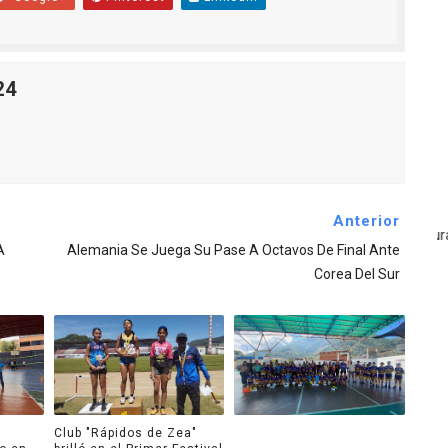
24
Anterior
A
Alemania Se Juega Su Pase A Octavos De Final Ante
Corea Del Sur
Club "Rápidos de Zea"