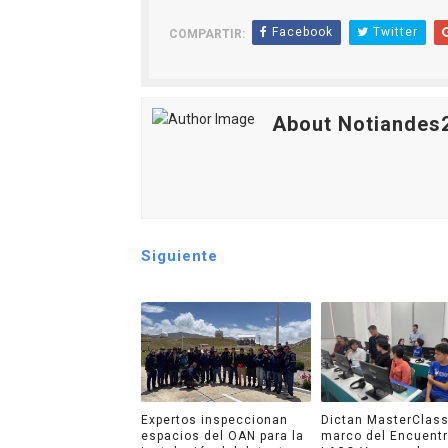
Facebook
Twitter
COMPARTIR:
About Notiandes
Siguiente
Expertos inspeccionan
Dictan MasterClass
espacios del OAN para la
marco del Encuent