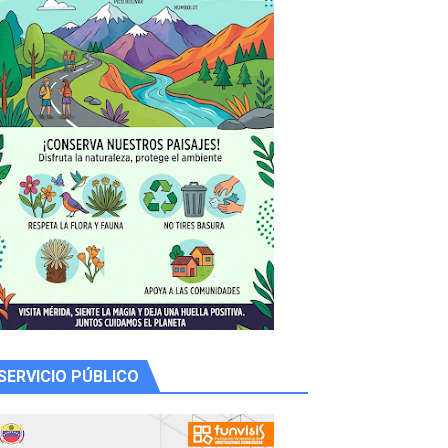
 productores
SERVICIO PÚBLICO