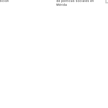
dición
de políticas sociales en
Mérida