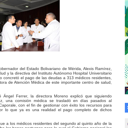
a en la transformación del hospital Sor Juana Inés
 sobre gaita de tambora con Fundecem
tra sus avances en visita del Consejo Legislativo
ción celebra Semana Internacional de la Lactancia Materna
alece el desarrollo productivo en Rangel
obernador del Estado Bolivariano de Mérida, Alexis Ramírez,
para aspirantes al curso de Emergencia Prehospitalaria
ud y la directiva del Instituto Autónomo Hospital Universitario
no concretó el pago de las deudas a 313 médicos residentes,
ctora de Atención Médica de este importante centro de salud,
émica de médicos en proceso de ruralidad
é Ángel Ferrer, la directora Moreno explicó que siguiendo
 comunal en El Vigía con microcréditos a emprendedores y
rez, una comisión médica se trasladó en días pasados al
aporale, con el fin de gestionar con éxito los recursos para
 de bacheo en el sector La Montañita
por lo que ya es una realidad el pago completo de dichos
l taller vacacional de origami
l que a los médicos residentes del segundo al quinto año de la