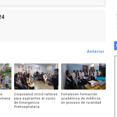
24
Anterior
de
Corposalud inició talleres
Fortalecen formación
Semana
para aspirantes al curso
académica de médicos
de Emergencia
en proceso de ruralidad
Prehospitalaria