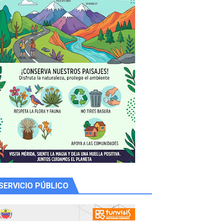
 productores
SERVICIO PÚBLICO