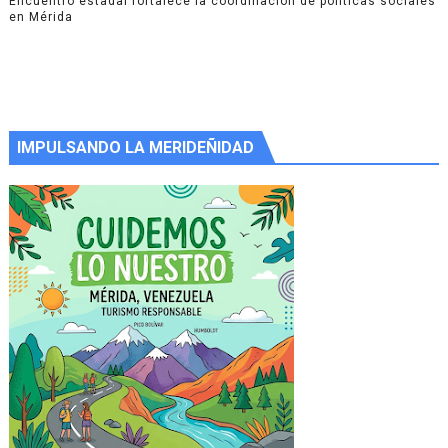
Encuentro estadal fortalece la coordinación de políticas sociales
en Mérida
IMPULSANDO LA MERIDEÑIDAD