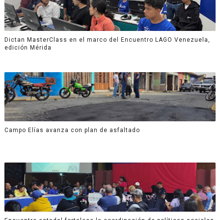
Dictan MasterClass en el marco del Encuentro LAGO Venezuela,
edición Mérida
Campo Elías avanza con plan de asfaltado