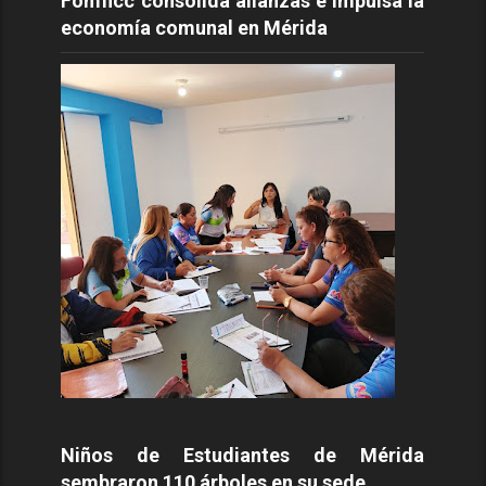
Fomficc consolida alianzas e impulsa la
economía comunal en Mérida
Niños de Estudiantes de Mérida
sembraron 110 árboles en su sede