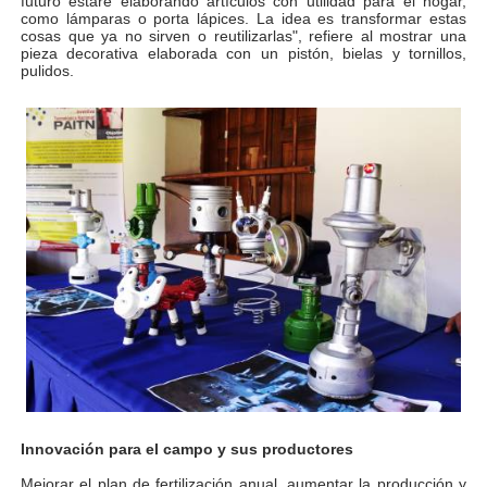
futuro estaré elaborando artículos con utilidad para el hogar,
como lámparas o porta lápices. La idea es transformar estas
cosas que ya no sirven o reutilizarlas", refiere al mostrar una
pieza decorativa elaborada con un pistón, bielas y tornillos,
pulidos.
Innovación para el campo y sus productores
Mejorar el plan de fertilización anual, aumentar la producción y