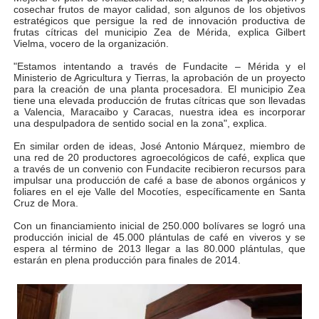
cosechar frutos de mayor calidad, son algunos de los objetivos
estratégicos que persigue la red de innovación productiva de
frutas cítricas del municipio Zea de Mérida, explica Gilbert
Vielma, vocero de la organización.
"Estamos intentando a través de Fundacite – Mérida y el
Ministerio de Agricultura y Tierras, la aprobación de un proyecto
para la creación de una planta procesadora. El municipio Zea
tiene una elevada producción de frutas cítricas que son llevadas
a Valencia, Maracaibo y Caracas, nuestra idea es incorporar
una despulpadora de sentido social en la zona", explica.
En similar orden de ideas, José Antonio Márquez, miembro de
una red de 20 productores agroecológicos de café, explica que
a través de un convenio con Fundacite recibieron recursos para
impulsar una producción de café a base de abonos orgánicos y
foliares en el eje Valle del Mocotíes, específicamente en Santa
Cruz de Mora.
Con un financiamiento inicial de 250.000 bolívares se logró una
producción inicial de 45.000 plántulas de café en viveros y se
espera al término de 2013 llegar a las 80.000 plántulas, que
estarán en plena producción para finales de 2014.