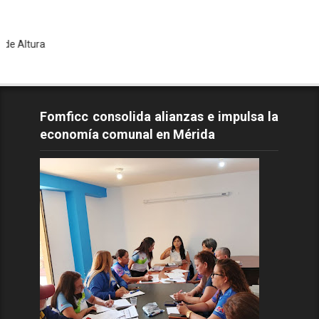
To
Fomficc consolida alianzas e impulsa la
economía comunal en Mérida