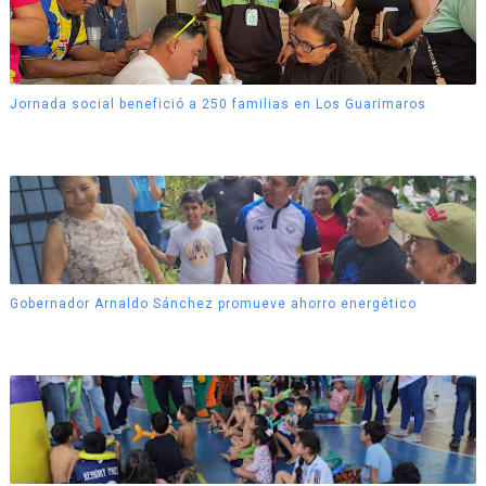
Jornada social benefició a 250 familias en Los Guarimaros
Gobernador Arnaldo Sánchez promueve ahorro energético