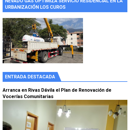
NEVADO GAS OPTIMIZA SERVICIO RESIDENCIAL EN LA
URBANIZACIÓN LOS CUROS
ENTRADA DESTACADA
Arranca en Rivas Dávila el Plan de Renovación de
Vocerías Comunitarias