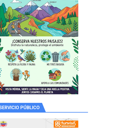
 productores
SERVICIO PÚBLICO