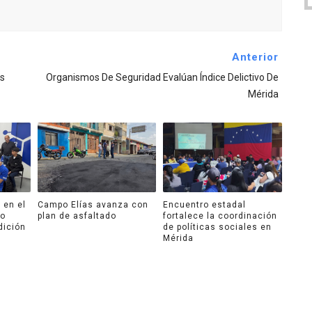
Anterior
s
Organismos De Seguridad Evalúan Índice Delictivo De
Mérida
 en el
Campo Elías avanza con
Encuentro estadal
ro
plan de asfaltado
fortalece la coordinación
dición
de políticas sociales en
Mérida