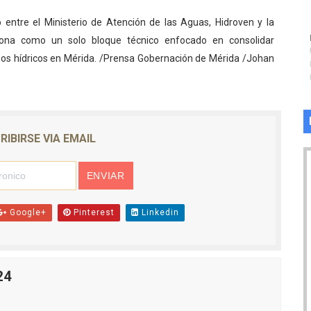
 entre el Ministerio de Atención de las Aguas, Hidroven y la
nciona como un solo bloque técnico enfocado en consolidar
esos hídricos en Mérida. /Prensa Gobernación de Mérida /Johan
RIBIRSE VIA EMAIL
Google+
Pinterest
Linkedin
24