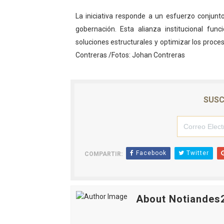
La iniciativa responde a un esfuerzo conjunto
gobernación. Esta alianza institucional fu
soluciones estructurales y optimizar los proc
Contreras /Fotos: Johan Contreras
SUSC
Facebook
Twitter
COMPARTIR:
About Notiandes