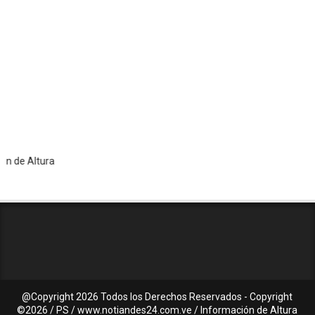
 Altura
@Copyright
2026 Todos los Derechos Reservados - Copyright
©2026 / PS / www.notiandes24.com.ve / Información de Altura