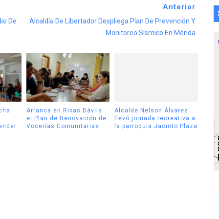
Anterior
dio De
Alcaldía De Libertador Despliega Plan De Prevención Y
Monitoreo Sísmico En Mérida
cha
Arranca en Rivas Dávila
Alcalde Nelson Álvarez
el Plan de Renovación de
llevó jornada recreativa a
tender
Vocerías Comunitarias
la parroquia Jacinto Plaza