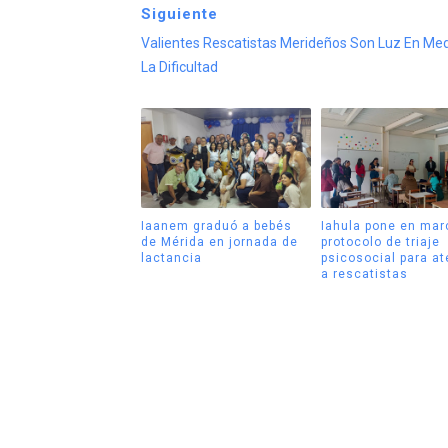
Siguiente
Valientes Rescatistas Merideños Son Luz En Me
La Dificultad
Iaanem graduó a bebés
Iahula pone en mar
de Mérida en jornada de
protocolo de triaje
lactancia
psicosocial para a
a rescatistas