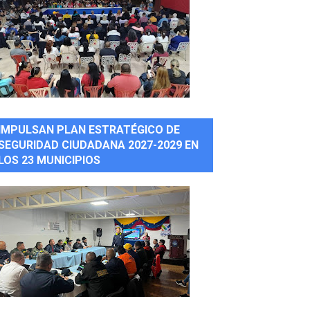
IMPULSAN PLAN ESTRATÉGICO DE
SEGURIDAD CIUDADANA 2027-2029 EN
LOS 23 MUNICIPIOS