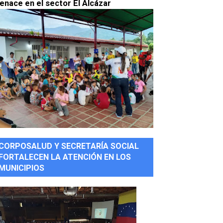
enace en el sector El Alcázar
CORPOSALUD Y SECRETARÍA SOCIAL
FORTALECEN LA ATENCIÓN EN LOS
MUNICIPIOS