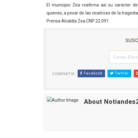
El municipio Zea reafirma así su carácter d
quienes, a pesar de las cicatrices de la tragedi
Prensa Alcaldía Zea.CNP:22.091
SUSC
Facebook
Twitter
COMPARTIR:
About Notiandes