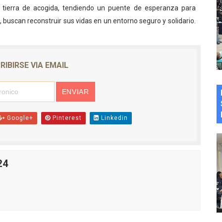
e tierra de acogida, tendiendo un puente de esperanza para
a, buscan reconstruir sus vidas en un entorno seguro y solidario.
RIBIRSE VIA EMAIL
Google+
Pinterest
Linkedin
24