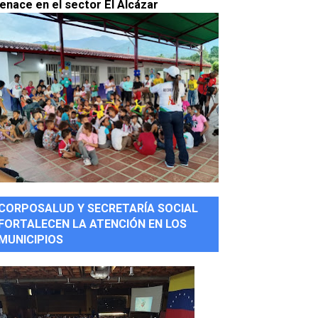
enace en el sector El Alcázar
CORPOSALUD Y SECRETARÍA SOCIAL
FORTALECEN LA ATENCIÓN EN LOS
MUNICIPIOS