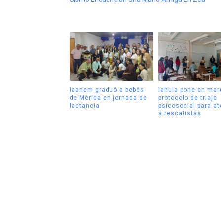
Iaanem graduó a bebés
Iahula pone en mar
de Mérida en jornada de
protocolo de triaje
lactancia
psicosocial para a
a rescatistas