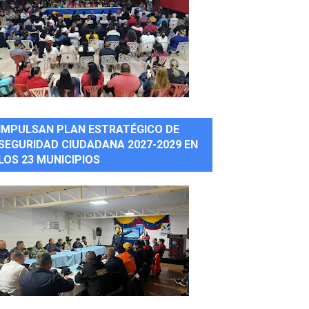
IMPULSAN PLAN ESTRATÉGICO DE
SEGURIDAD CIUDADANA 2027-2029 EN
LOS 23 MUNICIPIOS