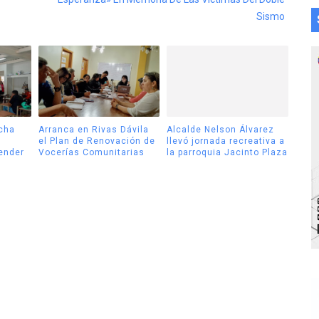
Sismo
cha
Arranca en Rivas Dávila
Alcalde Nelson Álvarez
el Plan de Renovación de
llevó jornada recreativa a
tender
Vocerías Comunitarias
la parroquia Jacinto Plaza