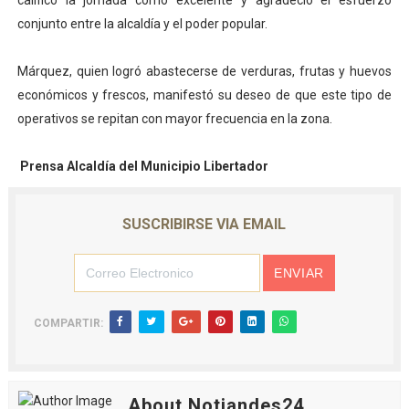
calificó la jornada como excelente y agradeció el esfuerzo
conjunto entre la alcaldía y el poder popular.
Márquez, quien logró abastecerse de verduras, frutas y huevos
económicos y frescos, manifestó su deseo de que este tipo de
operativos se repitan con mayor frecuencia en la zona.
Prensa Alcaldía del Municipio Libertador
SUSCRIBIRSE VIA EMAIL
COMPARTIR:
About Notiandes24