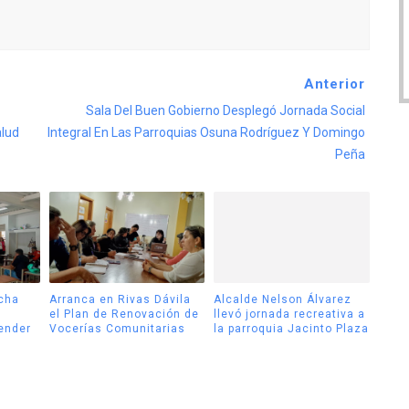
Anterior
Sala Del Buen Gobierno Desplegó Jornada Social
alud
Integral En Las Parroquias Osuna Rodríguez Y Domingo
Peña
cha
Arranca en Rivas Dávila
Alcalde Nelson Álvarez
el Plan de Renovación de
llevó jornada recreativa a
tender
Vocerías Comunitarias
la parroquia Jacinto Plaza