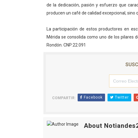
de la dedicación, pasión y esfuerzo que cara
producen un café de calidad excepcional, sino q
La participación de estos productores en esc
Mérida se consolida como uno de los pilares d
Rondón. CNP:22.091
SUSC
Facebook
Twitter
COMPARTIR:
About Notiandes