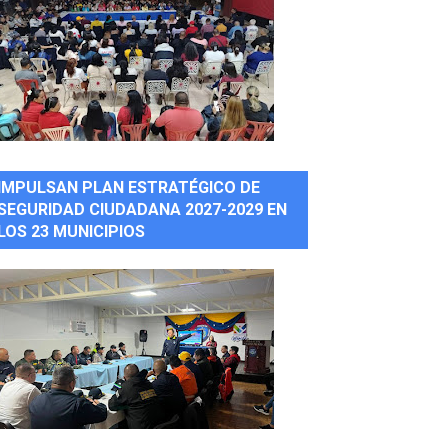
IMPULSAN PLAN ESTRATÉGICO DE
SEGURIDAD CIUDADANA 2027-2029 EN
LOS 23 MUNICIPIOS