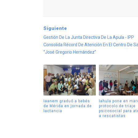
Siguiente
Gestión De La Junta Directiva De La Apula - IPP
Consolida Récord De Atención En El Centro De S
“José Gregorio Hernández”
Iaanem graduó a bebés
Iahula pone en mar
de Mérida en jornada de
protocolo de triaje
lactancia
psicosocial para a
a rescatistas