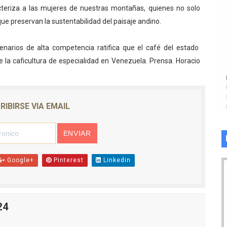
cteriza a las mujeres de nuestras montañas, quienes no solo
ue preservan la sustentabilidad del paisaje andino.
enarios de alta competencia ratifica que el café del estado
e la caficultura de especialidad en Venezuela. Prensa. Horacio
RIBIRSE VIA EMAIL
Google+
Pinterest
Linkedin
24