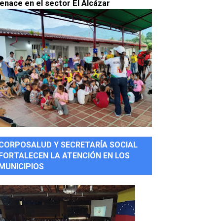
enace en el sector El Alcázar
CORPOSALUD Y SECRETARÍA SOCIAL
FORTALECEN LA ATENCIÓN EN LOS
MUNICIPIOS