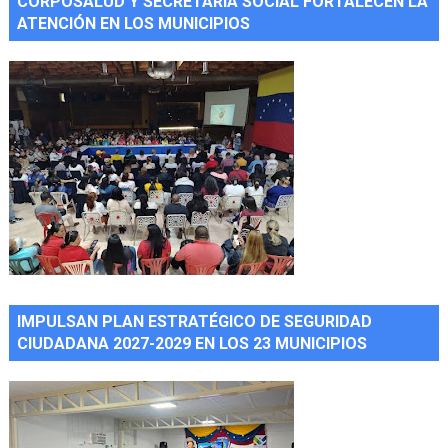
CORPOSALUD Y SECRETARÍA SOCIAL FORTALECEN LA
ATENCIÓN EN LOS MUNICIPIOS
IMPULSAN PLAN ESTRATÉGICO DE SEGURIDAD
CIUDADANA 2027-2029 EN LOS 23 MUNICIPIOS