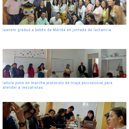
Iaanem graduó a bebés de Mérida en jornada de lactancia
Iahula pone en marcha protocolo de triaje psicosocial para
atender a rescatistas