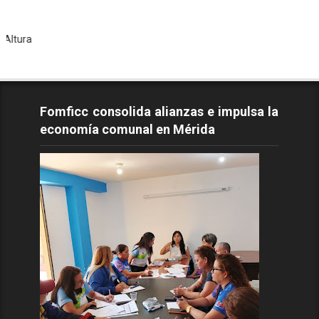
Todos lo
Fomficc consolida alianzas e impulsa la
economía comunal en Mérida