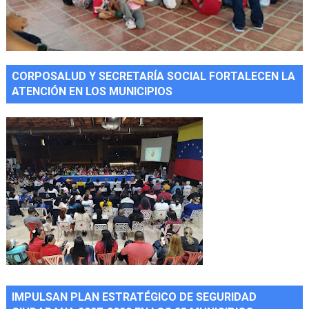
CORPOSALUD Y SECRETARÍA SOCIAL FORTALECEN LA
ATENCIÓN EN LOS MUNICIPIOS
IMPULSAN PLAN ESTRATÉGICO DE SEGURIDAD