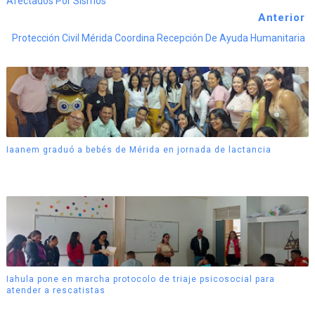
Afectados Por Sismos
Anterior
Protección Civil Mérida Coordina Recepción De Ayuda Humanitaria
Iaanem graduó a bebés de Mérida en jornada de lactancia
Iahula pone en marcha protocolo de triaje psicosocial para
atender a rescatistas