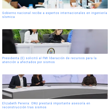
Gobierno nacional recibe a expertos internacionales en ingeniería
sísmica
Presidenta (E) solicitó al FMI liberación de recursos para la
atención a afectados por sismos
Elizabeth Pereira: ONU prestará importante asesoría en
reconstrucción tras sismos