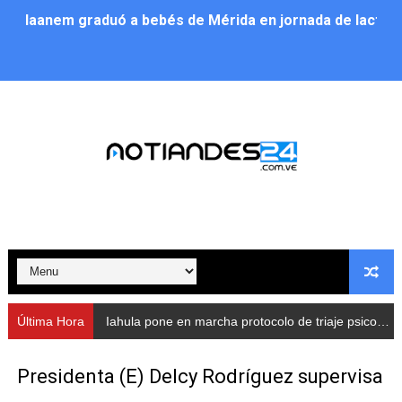
Iaanem graduó a bebés de Mérida en jornada de lactan
Iahula pone en marcha protocolo de triaje psicosocial 
Arranca en Rivas Dávila el Plan de Renovación de Voce
Alcalde Nelson Álvarez llevó jornada recreativa a la pa
CorpoMérida continúa con ciclos de formación
Fundacite culmina primera etapa de su Plan Vacacional
Nevado Gas optimiza servicio residencial en la Urbani
Balance semestral impulsa inclusión y atención a pers
Última Hora
Iahula pone en marcha protocolo de triaje psicosocial para atender a rescatistas
Plan Vacacional Comunitario “Ríe 2026” recorre las pa
Presidenta (E) Delcy Rodríguez supervisa
Alcaldía del Municipio Libertador realizó una jornada s