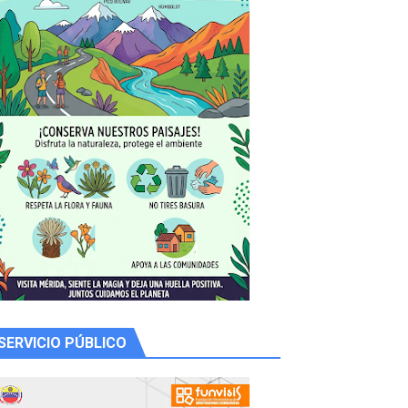
 productores
SERVICIO PÚBLICO