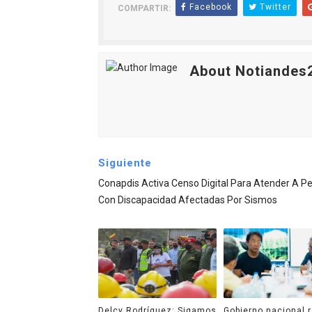
Facebook
Twitter
COMPARTIR:
About Notiandes
Siguiente
Conapdis Activa Censo Digital Para Atender A P
Con Discapacidad Afectadas Por Sismos
Delcy Rodríguez: Sigamos
Gobierno nacional 