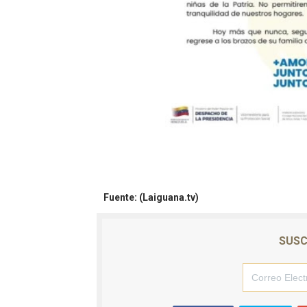
Fuente: (Laiguana.tv)
SUSC