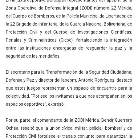
En la justa deportiva participan representantes del Iapebm, de la
Zona Operativa de Defensa Integral (ZODI) número 22 Mérida,
del Cuerpo de Bomberos, de la Policía Municipal de Libertador, de
la 22 Brigada de Infantería, de la Guardia Nacional Bolivariana, de
Protección Civil y del Cuerpo de Investigaciones Científicas,
Penales y Criminalísticas (Cicpc), fortaleciendo la integración
entre las instituciones encargadas de resguardar la paz y la
seguridad de los merideños.
El secretario para la Transformación de la Seguridad Ciudadana,
Defensa y Paz y director del Iapebm, Antonio Rodríguez, destacó
que estos juegos representan un espacio de encuentro para la
colectividad. “Por eso los invitamos a que nos acompañen en los
espacios deportivos”, expresó.
Por su parte, el comandante de la ZODI Mérida, Bencir Guerrero
Ochea, resaltó que la unión cívico, militar, policial, bomberil y de
Protección Civil fortalece el trabajo conjunto para garantizar la