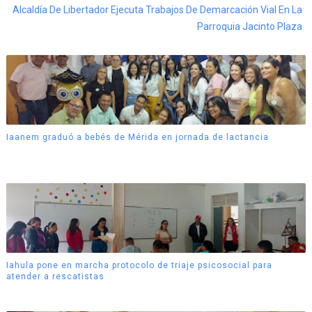
Alcaldía De Libertador Ejecuta Trabajos De Demarcación Vial En La
Parroquia Jacinto Plaza
Iaanem graduó a bebés de Mérida en jornada de lactancia
Iahula pone en marcha protocolo de triaje psicosocial para
atender a rescatistas