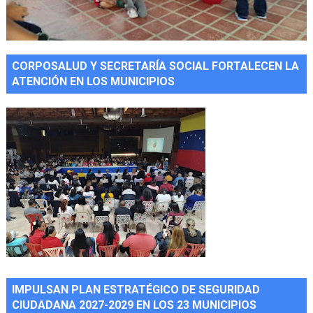
CORPOSALUD Y SECRETARÍA SOCIAL FORTALECEN LA
ATENCIÓN EN LOS MUNICIPIOS
IMPULSAN PLAN ESTRATÉGICO DE SEGURIDAD
CIUDADANA 2027-2029 EN LOS 23 MUNICIPIOS