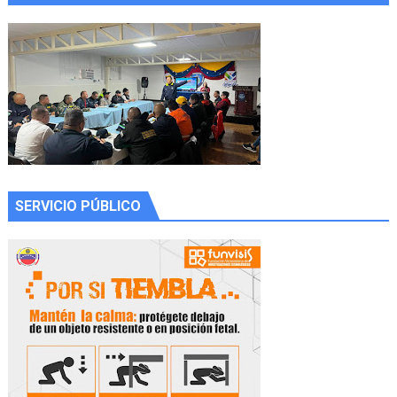
SERVICIO PÚBLICO