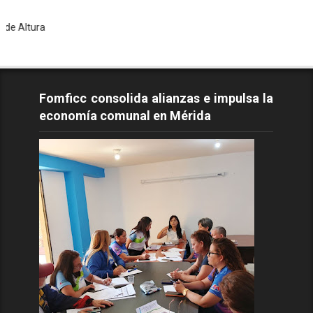
To
Fomficc consolida alianzas e impulsa la
economía comunal en Mérida