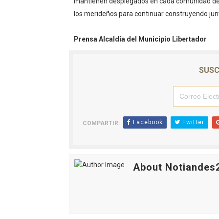
mantienen desplegados en cada comunidad de la
los merideños para continuar construyendo ju
Prensa Alcaldía del Municipio Libertador
SUSC
Facebook
Twitter
COMPARTIR:
About Notiandes