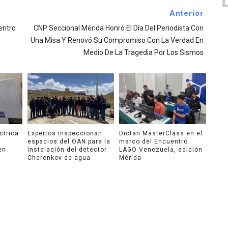
Anterior
entro
CNP Seccional Mérida Honró El Día Del Periodista Con
Una Misa Y Renovó Su Compromiso Con La Verdad En
Medio De La Tragedia Por Los Sismos
ctrica
Expertos inspeccionan
Dictan MasterClass en el
espacios del OAN para la
marco del Encuentro
en
instalación del detector
LAGO Venezuela, edición
Cherenkov de agua
Mérida