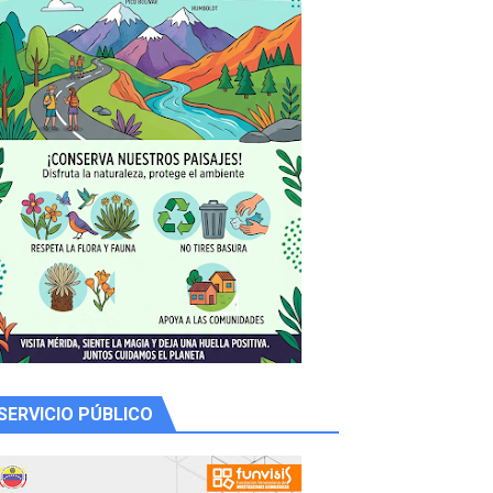
SERVICIO PÚBLICO
 productores