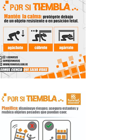
 Libertador