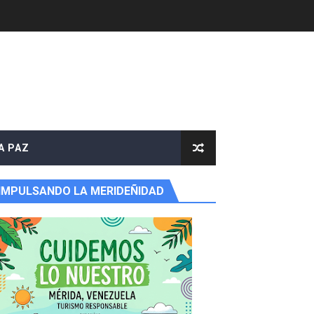
e agua
A PAZ
IMPULSANDO LA MERIDEÑIDAD