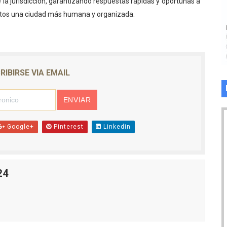
 jurisdicción, garantizando respuestas rápidas y oportunas a
ntos una ciudad más humana y organizada.
RIBIRSE VIA EMAIL
Google+
Pinterest
Linkedin
24