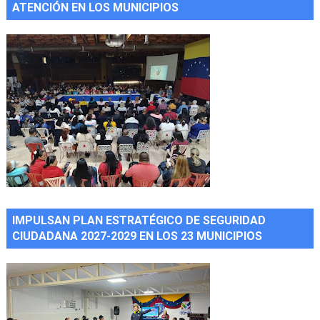
ATENCIÓN EN LOS MUNICIPIOS
IMPULSAN PLAN ESTRATÉGICO DE SEGURIDAD
CIUDADANA 2027-2029 EN LOS 23 MUNICIPIOS