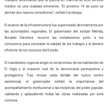
trabajos, anunciando que la puesta en marcha de este servicio
médico es una realidad inminente. “El próximo 19 de junio se
abrirán dos nuevos consultorios”, señaló Uzcátegui.
El avance de la infraestructura fue supervisado directamente por
las autoridades regionales. El gobernador del estado Mérida,
Arnaldo Sánchez, recorrió las instalaciones junto a los
comuneros para constatar la calidad de los trabajos y el destino
eficiente de los recursos del Estado.
El mandatario regional elogió el compromiso de los habitantes de
El Vigía y el impacto real de la democracia participativa y
protagónica. Tras revisar cada detalle del nuevo centro
asistencial, el gobernador señaló la importancia del
acompañamiento institucional a las iniciativas del poder popular,
validando y aplaudiendo todas las obras realizadas por esta
comuna.