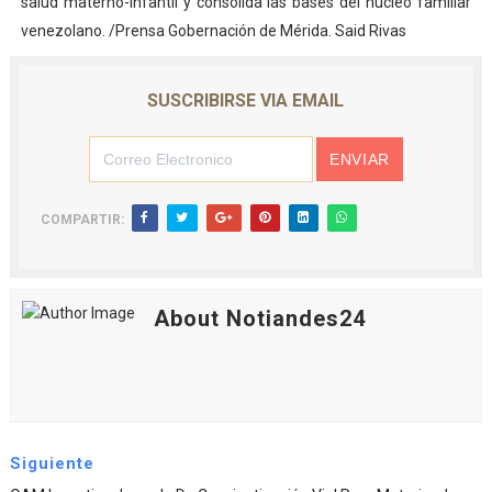
salud materno-infantil y consolida las bases del núcleo familiar
venezolano. /Prensa Gobernación de Mérida. Said Rivas
SUSCRIBIRSE VIA EMAIL
COMPARTIR:
About Notiandes24
Siguiente