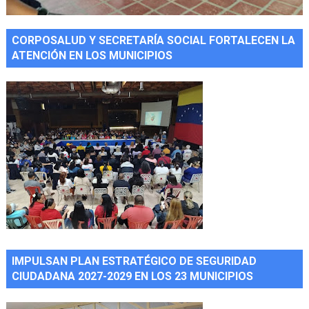
CORPOSALUD Y SECRETARÍA SOCIAL FORTALECEN LA
ATENCIÓN EN LOS MUNICIPIOS
IMPULSAN PLAN ESTRATÉGICO DE SEGURIDAD
CIUDADANA 2027-2029 EN LOS 23 MUNICIPIOS