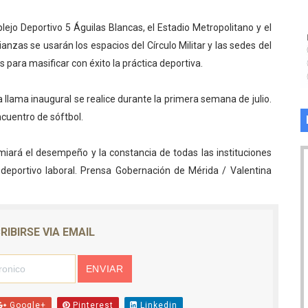
ejo Deportivo 5 Águilas Blancas, el Estadio Metropolitano y el
nzas se usarán los espacios del Círculo Militar y las sedes del
 para masificar con éxito la práctica deportiva.
 llama inaugural se realice durante la primera semana de julio.
cuentro de sóftbol.
remiará el desempeño y la constancia de todas las instituciones
deportivo laboral. Prensa Gobernación de Mérida / Valentina
RIBIRSE VIA EMAIL
Google+
Pinterest
Linkedin