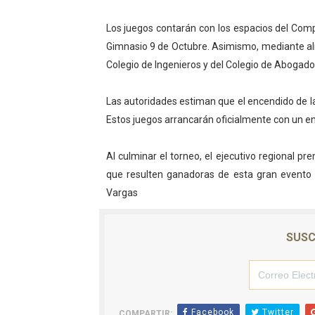
Los juegos contarán con los espacios del Compl
Gimnasio 9 de Octubre. Asimismo, mediante alia
Colegio de Ingenieros y del Colegio de Abogados
Las autoridades estiman que el encendido de la
Estos juegos arrancarán oficialmente con un en
Al culminar el torneo, el ejecutivo regional p
que resulten ganadoras de esta gran evento 
Vargas
SUSC
Facebook
Twitter
COMPARTIR: