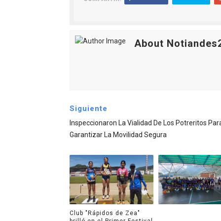
About Notiandes
Siguiente
Inspeccionaron La Vialidad De Los Potreritos Par
Garantizar La Movilidad Segura
Club "Rápidos de Zea"
brilló en el Primer Festival