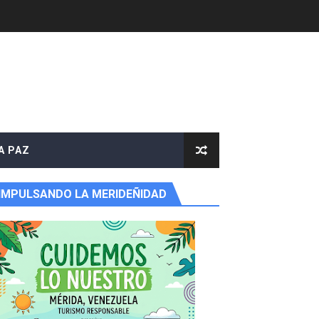
A PAZ
IMPULSANDO LA MERIDEÑIDAD
y Valero
n