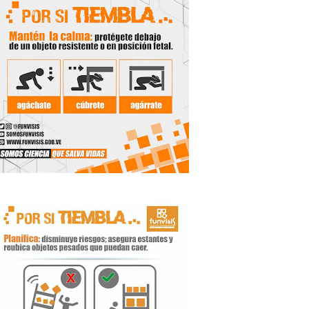
 Libertador