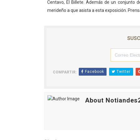
Centavo, El Billete. Además de un conjunto de
merideño a que asista a esta exposición. Pren
SUSC
Facebook
Twitter
COMPARTIR:
About Notiandes