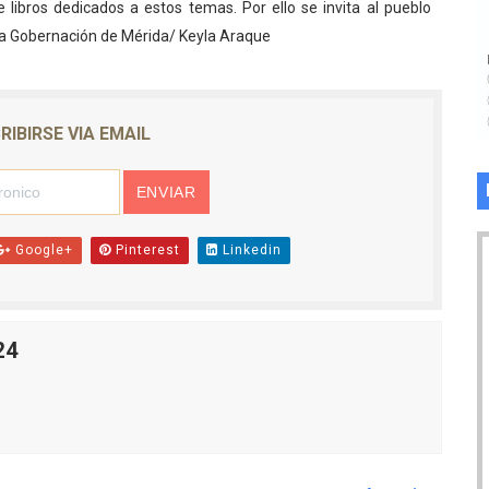
 libros dedicados a estos temas. Por ello se invita al pueblo
sa Gobernación de Mérida/ Keyla Araque
RIBIRSE VIA EMAIL
Google+
Pinterest
Linkedin
24