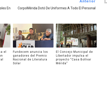
Anterior
oles En
CorpoMérida Dotó De Uniformes A Todo El Personal
a el
Fundecem anuncia los
El Concejo Municipal de
on
ganadores del Premio
Libertador impulsa el
ral
Nacional de Literatura
proyecto “Casa Bolívar
Solar
Mérida”