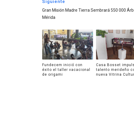
Siguiente
Gran Misión Madre Tierra Sembrará 550 000 Árb
Mérida
Fundecem inició con
Casa Bosset impuls
éxito el taller vacacional
talento merideño c
de origami
nueva Vitrina Cultu