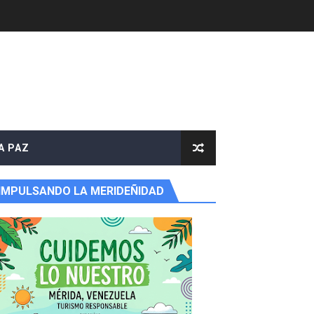
e agua
A PAZ
IMPULSANDO LA MERIDEÑIDAD