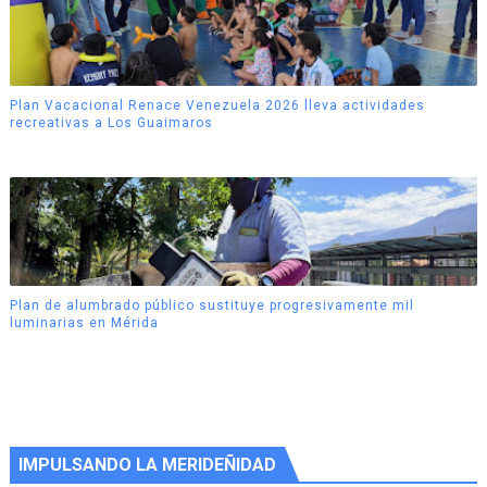
Plan Vacacional Renace Venezuela 2026 lleva actividades
recreativas a Los Guaimaros
Plan de alumbrado público sustituye progresivamente mil
luminarias en Mérida
IMPULSANDO LA MERIDEÑIDAD