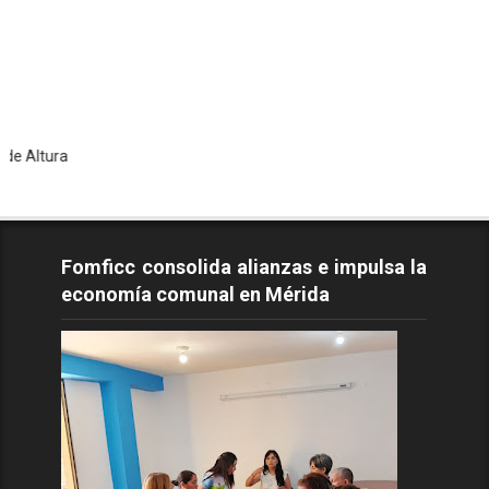
To
Fomficc consolida alianzas e impulsa la
economía comunal en Mérida