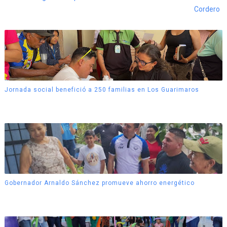
Cordero
Jornada social benefició a 250 familias en Los Guarimaros
Gobernador Arnaldo Sánchez promueve ahorro energético