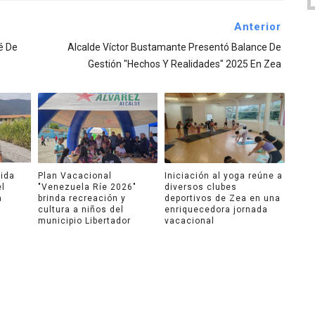
Anterior
é De
Alcalde Víctor Bustamante Presentó Balance De
Gestión "Hechos Y Realidades" 2025 En Zea
ida
Plan Vacacional
Iniciación al yoga reúne a
el
"Venezuela Ríe 2026"
diversos clubes
a
brinda recreación y
deportivos de Zea en una
cultura a niños del
enriquecedora jornada
municipio Libertador
vacacional