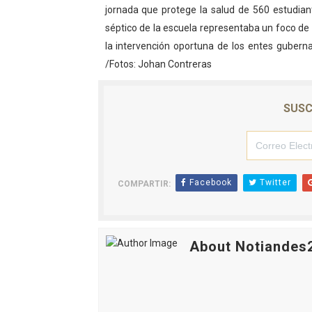
jornada que protege la salud de 560 estudian
séptico de la escuela representaba un foco de
la intervención oportuna de los entes guber
/Fotos: Johan Contreras
SUSC
Facebook
Twitter
COMPARTIR:
About Notiandes