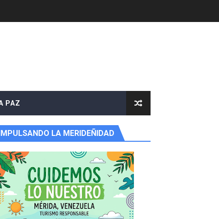
ritorial
A PAZ
IMPULSANDO LA MERIDEÑIDAD
y Valero