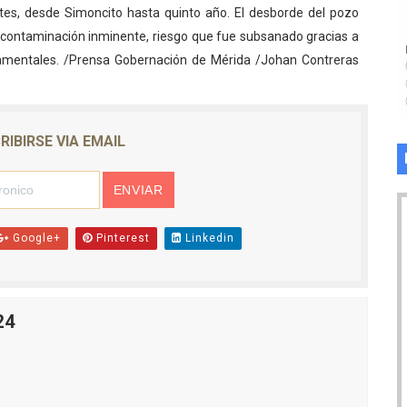
tes, desde Simoncito hasta quinto año. El desborde del pozo
 contaminación inminente, riesgo que fue subsanado gracias a
namentales. /Prensa Gobernación de Mérida /Johan Contreras
RIBIRSE VIA EMAIL
Google+
Pinterest
Linkedin
24