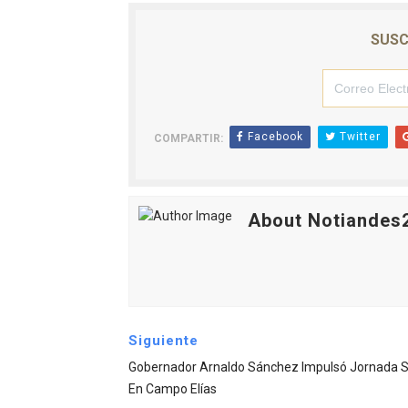
SUSC
Facebook
Twitter
COMPARTIR:
About Notiandes
Siguiente
Gobernador Arnaldo Sánchez Impulsó Jornada S
En Campo Elías