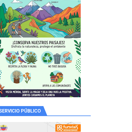
 productores
SERVICIO PÚBLICO