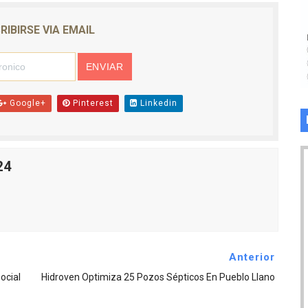
RIBIRSE VIA EMAIL
Google+
Pinterest
Linkedin
24
Anterior
ocial
Hidroven Optimiza 25 Pozos Sépticos En Pueblo Llano