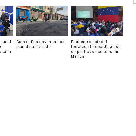
 en el
Campo Elías avanza con
Encuentro estadal
ro
plan de asfaltado
fortalece la coordinación
dición
de políticas sociales en
Mérida