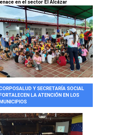
enace en el sector El Alcázar
CORPOSALUD Y SECRETARÍA SOCIAL
FORTALECEN LA ATENCIÓN EN LOS
MUNICIPIOS