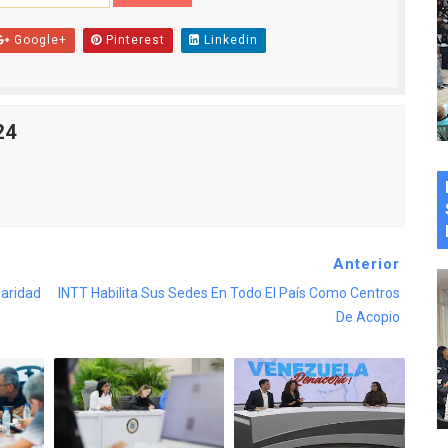
Google+
Pinterest
Linkedin
24
Anterior
daridad
INTT Habilita Sus Sedes En Todo El País Como Centros
De Acopio