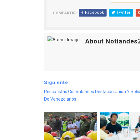
Facebook
Twitter
COMPARTIR:
About Notiandes
Siguiente
Rescatistas Colombianos Destacan Unión Y Soli
De Venezolanos