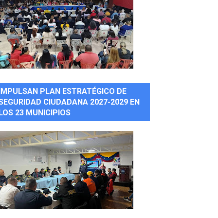
IMPULSAN PLAN ESTRATÉGICO DE
SEGURIDAD CIUDADANA 2027-2029 EN
LOS 23 MUNICIPIOS