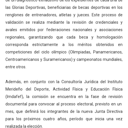
de un diagnóstico exhaustivo de los expedientes de cada una de
las Glorias Deportivas, beneficiarias de becas deportivas en los
renglones de entrenadores, atletas y jueces. Este proceso de
validación se realiza mediante la revisión de credenciales y
avales emitidos por federaciones nacionales y asociaciones
regionales, garantizando que cada beca y homologación
corresponda estrictamente a los méritos obtenidos en
competiciones del ciclo olímpico (Olimpiadas, Panamericanos,
Centroamericanos y Suramericanos) y campeonatos mundiales,
entre otros.
Además, en conjunto con la Consultoría Jurídica del Instituto
Merideño del Deporte, Actividad Física y Educación Física
(Imdafef), la comisión se encuentra en la fase de revisión
documental para convocar al proceso electoral, previsto en un
mes, que definirá los integrantes de la nueva Junta Directiva
para los próximos cuatro años, período que inicia una vez
realizada la elección.