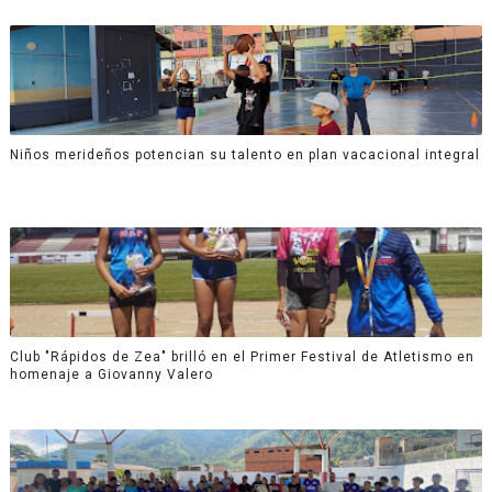
Niños merideños potencian su talento en plan vacacional integral
Club "Rápidos de Zea" brilló en el Primer Festival de Atletismo en
homenaje a Giovanny Valero